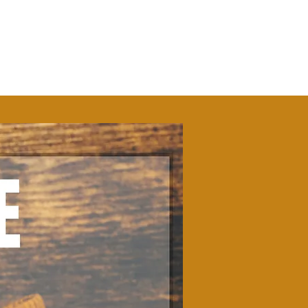
EVENTS
STAFF
ABOUT