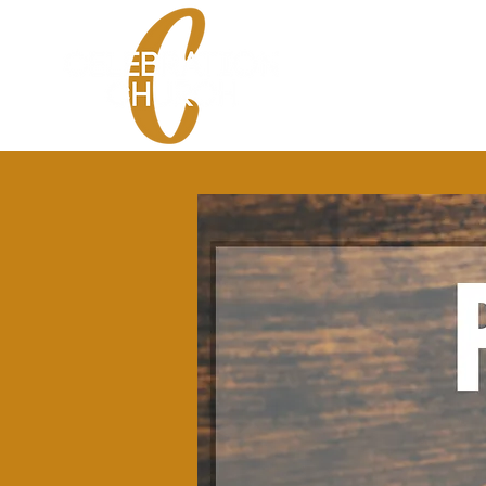
HOME
SPANISH SE