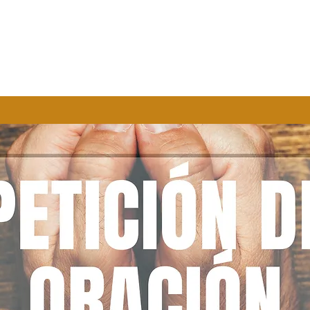
RVICE
GROUPS, CLASSES, SERVICE OPPORTUNITIES
GIVING