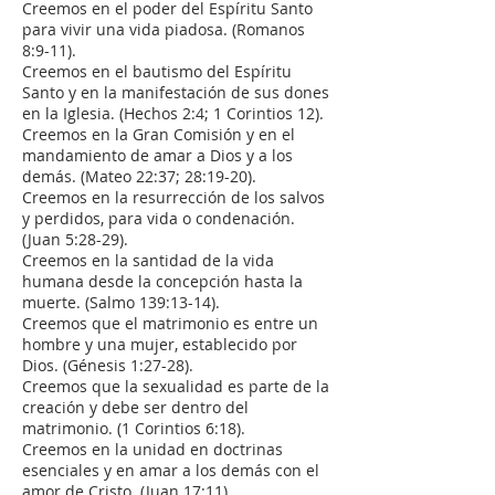
Creemos en el poder del Espíritu Santo
para vivir una vida piadosa. (Romanos
8:9-11).
Creemos en el bautismo del Espíritu
Santo y en la manifestación de sus dones
en la Iglesia. (Hechos 2:4; 1 Corintios 12).
Creemos en la Gran Comisión y en el
mandamiento de amar a Dios y a los
demás. (Mateo 22:37; 28:19-20).
Creemos en la resurrección de los salvos
y perdidos, para vida o condenación.
(Juan 5:28-29).
Creemos en la santidad de la vida
humana desde la concepción hasta la
muerte. (Salmo 139:13-14).
Creemos que el matrimonio es entre un
hombre y una mujer, establecido por
Dios. (Génesis 1:27-28).
Creemos que la sexualidad es parte de la
creación y debe ser dentro del
matrimonio. (1 Corintios 6:18).
Creemos en la unidad en doctrinas
esenciales y en amar a los demás con el
amor de Cristo. (Juan 17:11).