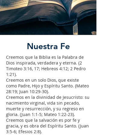
Nuestra Fe
Creemos que la Biblia es la Palabra de
Dios inspirada, verdadera y eterna. (2
Timoteo 3:16, 17; Hebreos 4:12; 2 Pedro
1:21).
Creemos en un solo Dios, que existe
como Padre, Hijo y Espíritu Santo. (Mateo
28:19; Juan 10:29-30).
Creemos en la divinidad de Jesucristo: su
nacimiento virginal, vida sin pecado,
muerte y resurrección, y su regreso en
gloria. (Juan 1:1-5; Mateo 1:22-23).
Creemos que la salvación es por fe y
gracia, y es obra del Espíritu Santo. (Juan
3:5-6; Efesios 2:8).